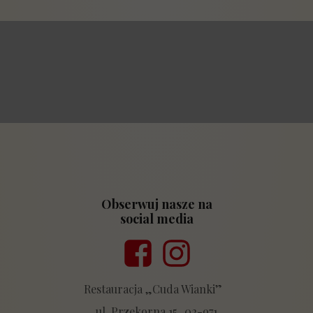
Obserwuj nasze na
social media
Przycisk
Przycisk
Restauracja „Cuda Wianki”
ul. Przekorna 15 02-971