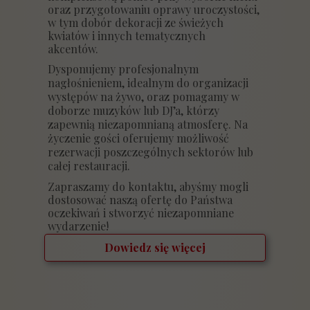
oraz przygotowaniu oprawy uroczystości,
w tym dobór dekoracji ze świeżych
kwiatów i innych tematycznych
akcentów.
Dysponujemy profesjonalnym
nagłośnieniem, idealnym do organizacji
występów na żywo, oraz pomagamy w
doborze muzyków lub DJ’a, którzy
zapewnią niezapomnianą atmosferę. Na
życzenie gości oferujemy możliwość
rezerwacji poszczególnych sektorów lub
całej restauracji.
Zapraszamy do kontaktu, abyśmy mogli
dostosować naszą ofertę do Państwa
oczekiwań i stworzyć niezapomniane
wydarzenie!
Dowiedz się więcej