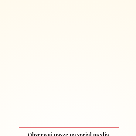
Obserwuj nasze na social media